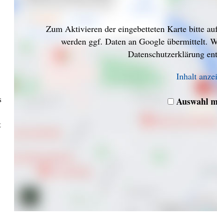
Zum Aktivieren der eingebetteten Karte bitte au
werden ggf. Daten an Google übermittelt. W
Datenschutzerklärung e
Inhalt anze
s
Auswahl m
t