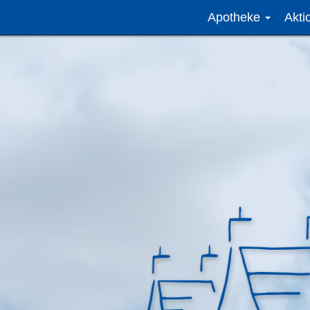
Apotheke
Akt