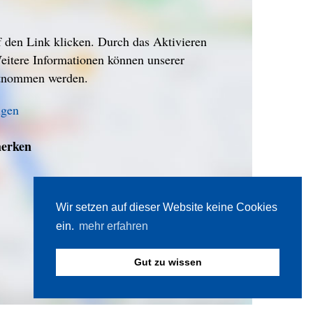
f den Link klicken. Durch das Aktivieren
eitere Informationen können unserer
ntnommen werden.
igen
erken
Wir setzen auf dieser Website keine Cookies
ein.
mehr erfahren
Gut zu wissen