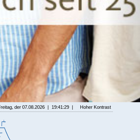
Freitag, der 07.08.2026
|
19:41:31
|
Hoher Kontrast