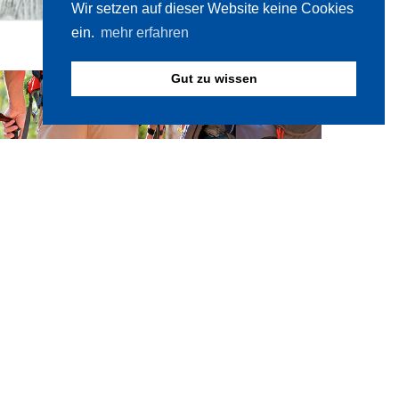
Wir setzen auf dieser Website keine Cookies
ein.
mehr erfahren
Gut zu wissen