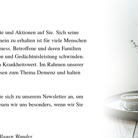
 und Aktionen auf Sie. Sich seine
inein zu erhalten ist für viele Menschen
tness. Betroffene und deren Familien
ion und Gedächtnisleistung schwinden.
n Krankheitswert. Im Rahmen unserer
issen zum Thema Demenz und halten
ie sich zu unserem Newsletter an, um
reuen wir uns besonders, wenn wir Sie
 Blauen Wunder