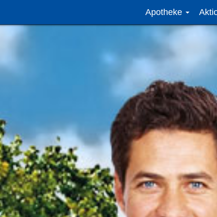
Apotheke
Akt