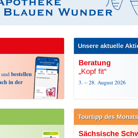
Unsere aktuelle Akt
Beratung
„Kopf fit“
bestellen
, und
ach in der
3. – 28. August 2026
Tourtipp des Monat
Sächsische Sch