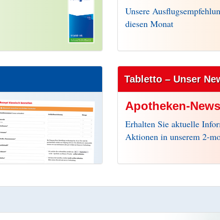
Unsere Ausflugsempfehlun
diesen Monat
Tabletto – Unser Ne
Apotheken-Newsl
Erhalten Sie aktuelle Info
Aktionen in unserem 2-mo