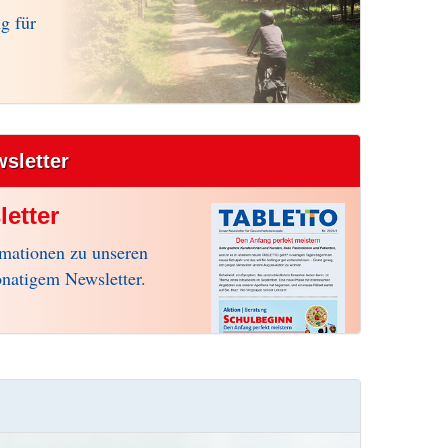
g für
wsletter
etter
rmationen zu unseren
natigem Newsletter.