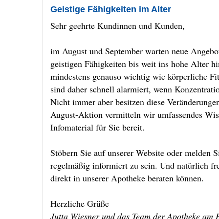
Geistige Fähigkeiten im Alter
Sehr geehrte Kundinnen und Kunden,
im August und September warten neue Angebote
geistigen Fähigkeiten bis weit ins hohe Alter h
mindestens genauso wichtig wie körperliche Fi
sind daher schnell alarmiert, wenn Konzentrat
Nicht immer aber besitzen diese Veränderunge
August-Aktion vermitteln wir umfassendes W
Infomaterial für Sie bereit.
Stöbern Sie auf unserer Website oder melden S
regelmäßig informiert zu sein. Und natürlich f
direkt in unserer Apotheke beraten können.
Herzliche Grüße
Jutta Wiesner und das Team der Apotheke am