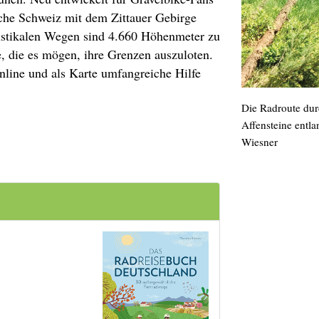
che Schweiz mit dem Zittauer Gebirge
rustikalen Wegen sind 4.660 Höhenmeter zu
e, die es mögen, ihre Grenzen auszuloten.
line und als Karte umfangreiche Hilfe
Die Radroute durc
Affensteine entla
Wiesner