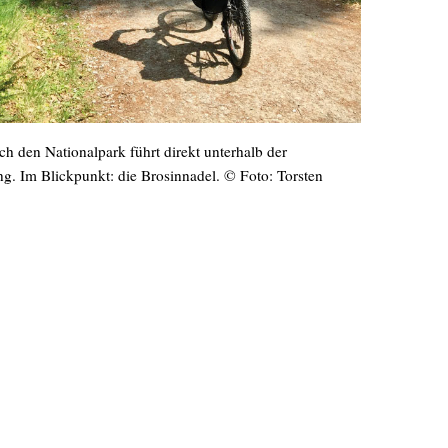
h den Nationalpark führt direkt unterhalb der
ng. Im Blickpunkt: die Brosinnadel. © Foto: Torsten