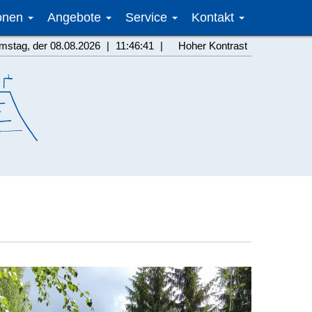
ionen
Angebote
Service
Kontakt
amstag, der 08.08.2026
|
11:46:41
|
Hoher Kontrast