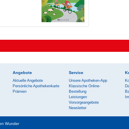
Angebote
Service
K
Aktuelle Angebote
Unsere Apotheken-App
Ko
Persönliche Apothekenkarte
Klassische Online-
Da
Prämien
Bestellung
Ba
Leistungen
I
Vorsorgeangebote
Newsletter
uen Wunder