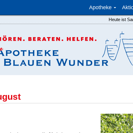
Apotheke
Akt
Heute ist S
ugust