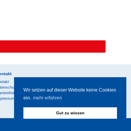
ontakt
ntakt
tenschutz
Wir setzen auf dieser Website keine Cookies
rrierefreiheit
ein.
mehr erfahren
mpressum
Gut zu wissen